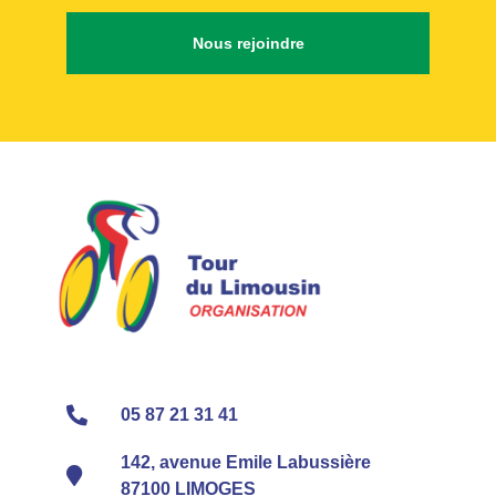
Nous rejoindre
05 87 21 31 41
142, avenue Emile Labussière
87100 LIMOGES