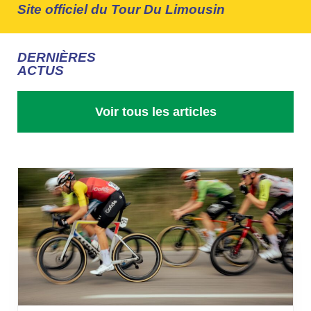
Site officiel du Tour Du Limousin
ZOOM SUR LES
4 ÉTAPES
DERNIÈRES
ACTUS
Lire la suite
Voir tous les articles