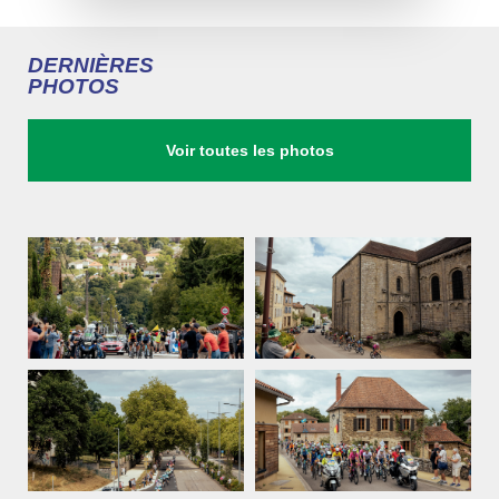
DERNIÈRES
PHOTOS
Voir toutes les photos