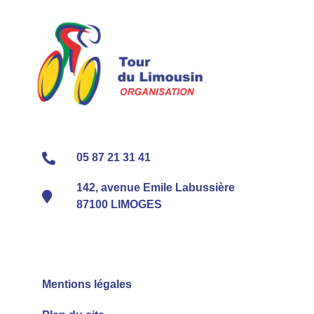
05 87 21 31 41
142, avenue Emile Labussière
87100 LIMOGES
Mentions légales