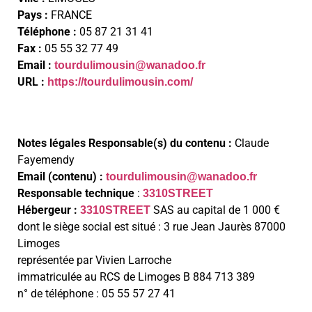
Pays :
FRANCE
Téléphone :
05 87 21 31 41
Fax :
05 55 32 77 49
Email :
tourdulimousin@wanadoo.fr
URL :
https://tourdulimousin.com/
Notes légales Responsable(s) du contenu :
Claude
Fayemendy
Email (contenu) :
tourdulimousin@wanadoo.fr
Responsable technique
:
3310STREET
Hébergeur :
SAS au capital de 1 000 €
3310STREET
dont le siège social est situé : 3 rue Jean Jaurès 87000
Limoges
représentée par Vivien Larroche
immatriculée au RCS de Limoges B 884 713 389
n° de téléphone : 05 55 57 27 41