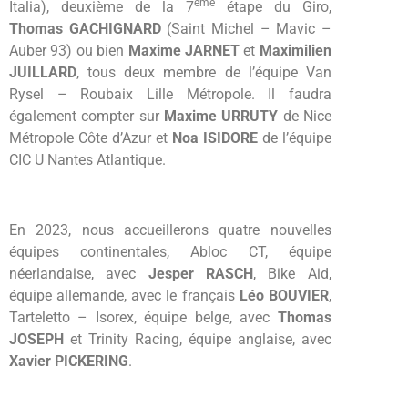
ème
Italia), deuxième de la 7
étape du Giro,
Thomas GACHIGNARD
(Saint Michel – Mavic –
Auber 93) ou bien
Maxime JARNET
et
Maximilien
JUILLARD
, tous deux membre de l’équipe Van
Rysel – Roubaix Lille Métropole. Il faudra
également compter sur
Maxime URRUTY
de Nice
Métropole Côte d’Azur et
Noa ISIDORE
de l’équipe
CIC U Nantes Atlantique.
En 2023, nous accueillerons quatre nouvelles
équipes continentales, Abloc CT, équipe
néerlandaise, avec
Jesper RASCH
, Bike Aid,
équipe allemande, avec le français
Léo BOUVIER
,
Tarteletto – Isorex, équipe belge, avec
Thomas
JOSEPH
et Trinity Racing, équipe anglaise, avec
Xavier PICKERING
.