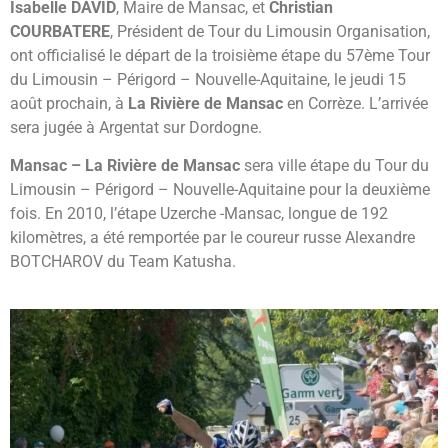
Isabelle DAVID
, Maire de Mansac, et
Christian
COURBATERE
, Président de Tour du Limousin Organisation,
ont officialisé le départ de la troisième étape du 57ème Tour
du Limousin – Périgord – Nouvelle-Aquitaine, le jeudi 15
août prochain, à
La Rivière de Mansac
en Corrèze. L’arrivée
sera jugée à Argentat sur Dordogne.
Mansac – La Rivière de Mansac
sera ville étape du Tour du
Limousin – Périgord – Nouvelle-Aquitaine pour la deuxième
fois. En 2010, l’étape Uzerche -Mansac, longue de 192
kilomètres, a été remportée par le coureur russe Alexandre
BOTCHAROV du Team Katusha.