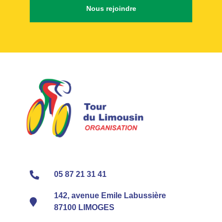
Nous rejoindre
05 87 21 31 41
142, avenue Emile Labussière
87100 LIMOGES