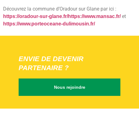
Découvrez la commune d’Oradour sur Glane par ici :
et
https://oradour-sur-glane.fr/https://www.mansac.fr/
https://www.porteoceane-dulimousin.fr/
ENVIE DE DEVENIR
PARTENAIRE ?
Nous rejoindre