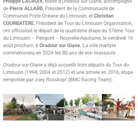
Philippe LACROIX
, Maire d’Oradour sur Glane, accompagné
de
Pierre ALLARD
, Président de la Communauté de
Communes Porte Océane du Limousin, et
Christian
COURBATERE
, Président de Tour du Limousin Organisation,
ont officialisé le départ de la quatrième étape du 57ème Tour
du Limousin – Périgord – Nouvelle-Aquitaine, le vendredi 16
août prochain, à
Oradour sur Glane
. La ville martyre
commémorera en 2024 les 80 ans de son massacre.
Oradour-sur-Glane a déjà accueilli trois départs du Tour du
Limousin (1994, 2004 et 2012) et une arrivée en 2016, étape
remportée par Joey Rosskopf (BMC Racing Team).