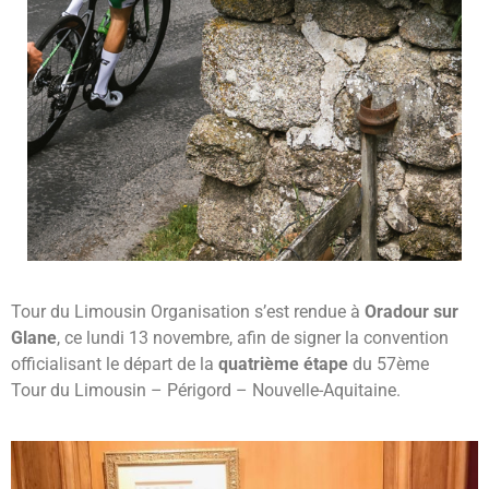
AU TOUR
Tour du Limousin Organisation s’est rendue à
Oradour sur
D'ORADOUR !
Glane
, ce lundi 13 novembre, afin de signer la convention
officialisant le départ de la
quatrième étape
du 57ème
Tour du Limousin – Périgord – Nouvelle-Aquitaine.